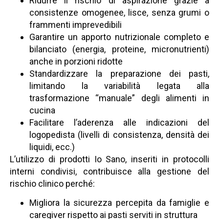
Ridurre il rischio di aspirazione grazie a
consistenze omogenee, lisce, senza grumi o
frammenti imprevedibili
Garantire un apporto nutrizionale completo e
bilanciato (energia, proteine, micronutrienti)
anche in porzioni ridotte
Standardizzare la preparazione dei pasti,
limitando la variabilità legata alla
trasformazione “manuale” degli alimenti in
cucina
Facilitare l’aderenza alle indicazioni del
logopedista (livelli di consistenza, densità dei
liquidi, ecc.)
L’utilizzo di prodotti Io Sano, inseriti in protocolli
interni condivisi, contribuisce alla gestione del
rischio clinico perché:
Migliora la sicurezza percepita da famiglie e
caregiver rispetto ai pasti serviti in struttura