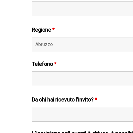
Regione
*
Telefono
*
Da chi hai ricevuto l'invito?
*