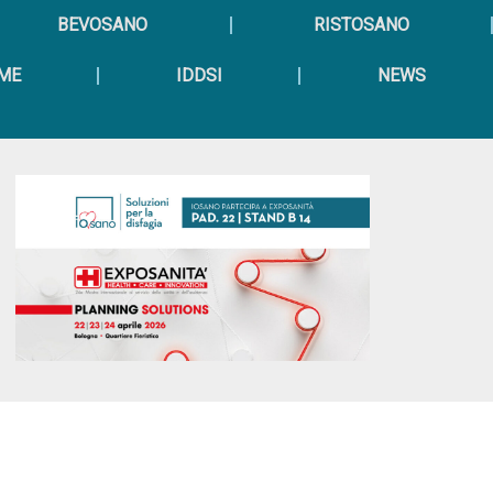
BEVOSANO
RISTOSANO
OME
IDDSI
NEWS