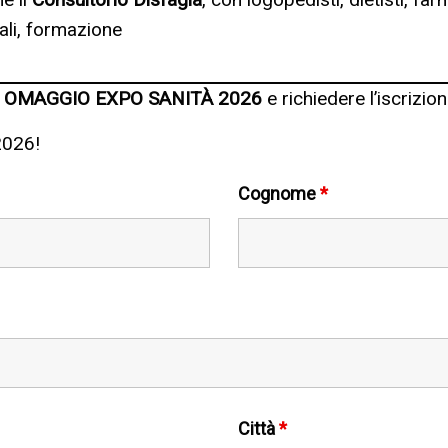
ali, formazione
 OMAGGIO EXPO SANITÀ 2026
e richiedere l’iscrizio
2026!
Cognome
*
Città
*