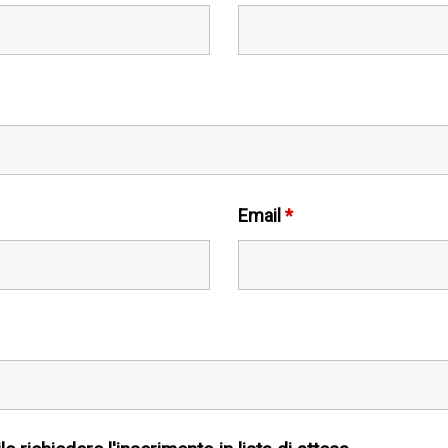
Email
*