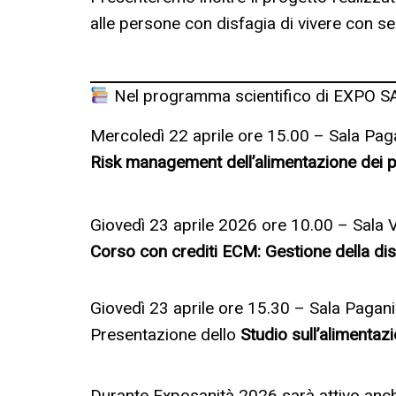
alle persone con disfagia di vivere con ser
Nel programma scientifico di EXPO SA
Mercoledì 22 aprile ore 15.00 – Sala Pag
Risk management dell’alimentazione dei pa
Giovedì 23 aprile 2026 ore 10.00 – Sala 
Corso con crediti ECM: Gestione della disf
Giovedì 23 aprile ore 15.30 – Sala Pagani
Presentazione dello
Studio sull’alimentaz
Durante Exposanità 2026 sarà attivo anch