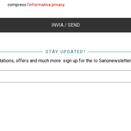
compreso
l'informativa privacy
.
STAY UPDATED!
itations, offers and much more: sign up for the Io Sanonewsletter