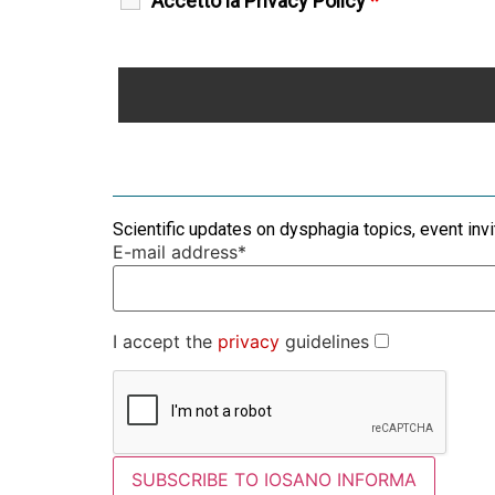
Accetto la Privacy Policy
*
Scientific updates on dysphagia topics, event inv
E-mail address*
I accept the
privacy
guidelines