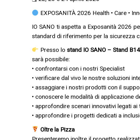
EXPOSANITÀ 2026 Health • Care • Inn
IO SANO ti aspetta a Exposanità 2026 per c
standard di riferimento per la sicurezza cli
Presso lo
stand IO SANO – Stand B14
sarà possibile:
• confrontarsi con i nostri Specialist
• verificare dal vivo le nostre soluzioni in
• assaggiare i nostri prodotti con il suppo
• conoscere le modalità di applicazione 
• approfondire scenari innovativi legati ai
• approfondire i progetti dedicati a inclusi
Oltre la Pizza
Presenteremo inoltre il progetto realizza